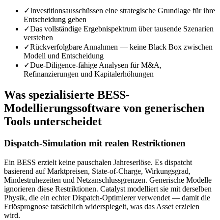
✓
Investitionsausschüssen eine strategische Grundlage für ihre
Entscheidung geben
✓
Das vollständige Ergebnispektrum über tausende Szenarien
verstehen
✓
Rückverfolgbare Annahmen — keine Black Box zwischen
Modell und Entscheidung
✓
Due-Diligence-fähige Analysen für M&A,
Refinanzierungen und Kapitalerhöhungen
Was spezialisierte BESS-
Modellierungssoftware von generischen
Tools unterscheidet
Dispatch-Simulation mit realen Restriktionen
Ein BESS erzielt keine pauschalen Jahreserlöse. Es dispatcht
basierend auf Marktpreisen, State-of-Charge, Wirkungsgrad,
Mindestruhezeiten und Netzanschlussgrenzen. Generische Modelle
ignorieren diese Restriktionen. Catalyst modelliert sie mit derselben
Physik, die ein echter Dispatch-Optimierer verwendet — damit die
Erlösprognose tatsächlich widerspiegelt, was das Asset erzielen
wird.