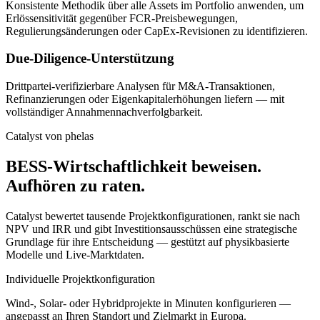
Konsistente Methodik über alle Assets im Portfolio anwenden, um
Erlössensitivität gegenüber FCR-Preisbewegungen,
Regulierungsänderungen oder CapEx-Revisionen zu identifizieren.
Due-Diligence-Unterstützung
Drittpartei-verifizierbare Analysen für M&A-Transaktionen,
Refinanzierungen oder Eigenkapitalerhöhungen liefern — mit
vollständiger Annahmennachverfolgbarkeit.
Catalyst von phelas
BESS-Wirtschaftlichkeit beweisen.
Aufhören zu raten.
Catalyst bewertet tausende Projektkonfigurationen, rankt sie nach
NPV und IRR und gibt Investitionsausschüssen eine strategische
Grundlage für ihre Entscheidung — gestützt auf physikbasierte
Modelle und Live-Marktdaten.
Individuelle Projektkonfiguration
Wind-, Solar- oder Hybridprojekte in Minuten konfigurieren —
angepasst an Ihren Standort und Zielmarkt in Europa.