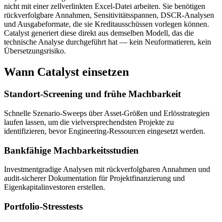
nicht mit einer zellverlinkten Excel-Datei arbeiten. Sie benötigen
rückverfolgbare Annahmen, Sensitivitätsspannen, DSCR-Analysen
und Ausgabeformate, die sie Kreditausschüssen vorlegen können.
Catalyst generiert diese direkt aus demselben Modell, das die
technische Analyse durchgeführt hat — kein Neuformatieren, kein
Übersetzungsrisiko.
Wann Catalyst einsetzen
Standort-Screening und frühe Machbarkeit
Schnelle Szenario-Sweeps über Asset-Größen und Erlösstrategien
laufen lassen, um die vielversprechendsten Projekte zu
identifizieren, bevor Engineering-Ressourcen eingesetzt werden.
Bankfähige Machbarkeitsstudien
Investmentgradige Analysen mit rückverfolgbaren Annahmen und
audit-sicherer Dokumentation für Projektfinanzierung und
Eigenkapitalinvestoren erstellen.
Portfolio-Stresstests