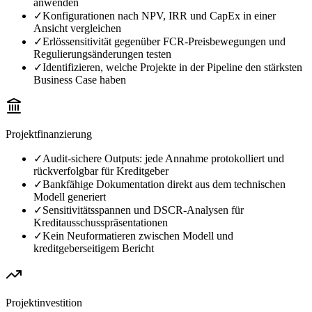
anwenden
✓
Konfigurationen nach NPV, IRR und CapEx in einer
Ansicht vergleichen
✓
Erlössensitivität gegenüber FCR-Preisbewegungen und
Regulierungsänderungen testen
✓
Identifizieren, welche Projekte in der Pipeline den stärksten
Business Case haben
Projektfinanzierung
✓
Audit-sichere Outputs: jede Annahme protokolliert und
rückverfolgbar für Kreditgeber
✓
Bankfähige Dokumentation direkt aus dem technischen
Modell generiert
✓
Sensitivitätsspannen und DSCR-Analysen für
Kreditausschusspräsentationen
✓
Kein Neuformatieren zwischen Modell und
kreditgeberseitigem Bericht
Projektinvestition