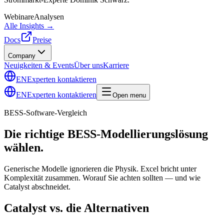
Webinare
Analysen
Alle Insights →
Docs
Preise
Company
Neuigkeiten & Events
Über uns
Karriere
EN
Experten kontaktieren
EN
Experten kontaktieren
Open menu
BESS-Software-Vergleich
Die richtige BESS-Modellierungslösung
wählen.
Generische Modelle ignorieren die Physik. Excel bricht unter
Komplexität zusammen. Worauf Sie achten sollten — und wie
Catalyst abschneidet.
Catalyst vs. die Alternativen