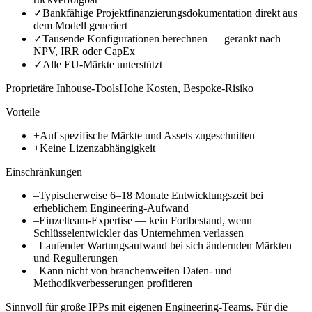
✓
Bankfähige Projektfinanzierungsdokumentation direkt aus
dem Modell generiert
✓
Tausende Konfigurationen berechnen — gerankt nach
NPV, IRR oder CapEx
✓
Alle EU-Märkte unterstützt
Proprietäre Inhouse-Tools
Hohe Kosten, Bespoke-Risiko
Vorteile
+
Auf spezifische Märkte und Assets zugeschnitten
+
Keine Lizenzabhängigkeit
Einschränkungen
–
Typischerweise 6–18 Monate Entwicklungszeit bei
erheblichem Engineering-Aufwand
–
Einzelteam-Expertise — kein Fortbestand, wenn
Schlüsselentwickler das Unternehmen verlassen
–
Laufender Wartungsaufwand bei sich ändernden Märkten
und Regulierungen
–
Kann nicht von branchenweiten Daten- und
Methodikverbesserungen profitieren
Sinnvoll für große IPPs mit eigenen Engineering-Teams. Für die