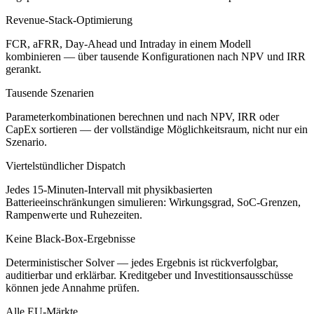
Revenue-Stack-Optimierung
FCR, aFRR, Day-Ahead und Intraday in einem Modell
kombinieren — über tausende Konfigurationen nach NPV und IRR
gerankt.
Tausende Szenarien
Parameterkombinationen berechnen und nach NPV, IRR oder
CapEx sortieren — der vollständige Möglichkeitsraum, nicht nur ein
Szenario.
Viertelstündlicher Dispatch
Jedes 15-Minuten-Intervall mit physikbasierten
Batterieeinschränkungen simulieren: Wirkungsgrad, SoC-Grenzen,
Rampenwerte und Ruhezeiten.
Keine Black-Box-Ergebnisse
Deterministischer Solver — jedes Ergebnis ist rückverfolgbar,
auditierbar und erklärbar. Kreditgeber und Investitionsausschüsse
können jede Annahme prüfen.
Alle EU-Märkte