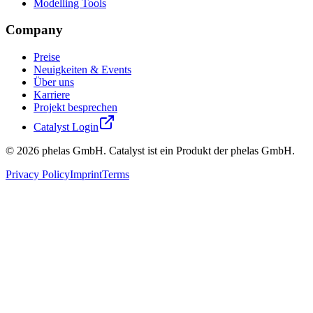
Modelling Tools
Company
Preise
Neuigkeiten & Events
Über uns
Karriere
Projekt besprechen
Catalyst Login
©
2026
phelas GmbH. Catalyst ist ein Produkt der phelas GmbH.
Privacy Policy
Imprint
Terms