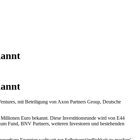
kannt
kannt
Ventures, mit Beteiligung von Axon Partners Group, Deutsche
 Millionen Euro bekannt. Diese Investitionsrunde wird von E44
raum Fund, BNV Partners, weiteren Investoren und bestehenden
neuerbare Energien weltweit zur Selbstverständlichkeit zu machen'.