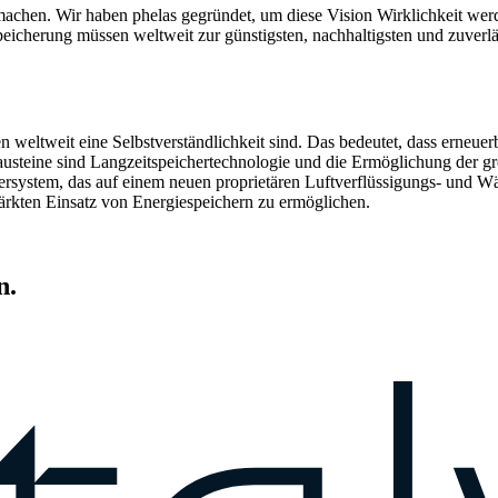
 machen. Wir haben phelas gegründet, um diese Vision Wirklichkeit we
eicherung müssen weltweit zur günstigsten, nachhaltigsten und zuver
n weltweit eine Selbstverständlichkeit sind. Das bedeutet, dass erneuer
austeine sind Langzeitspeichertechnologie und die Ermöglichung der gro
chersystem, das auf einem neuen proprietären Luftverflüssigungs- und 
ärkten Einsatz von Energiespeichern zu ermöglichen.
n.