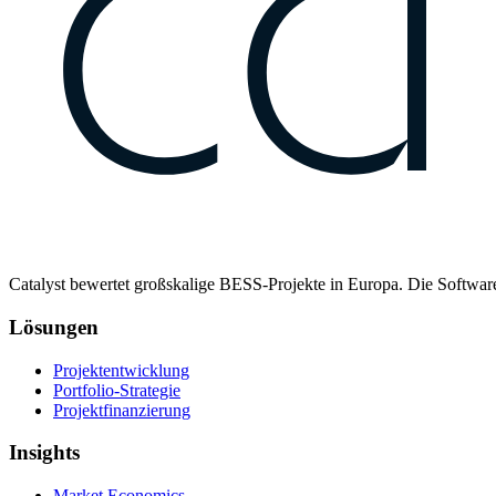
Catalyst bewertet großskalige BESS-Projekte in Europa. Die Software 
Lösungen
Projektentwicklung
Portfolio-Strategie
Projektfinanzierung
Insights
Market Economics