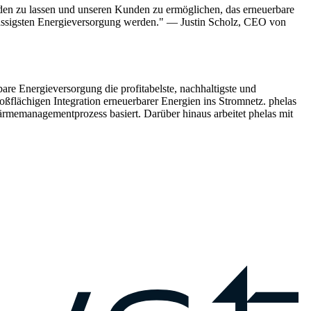
rden zu lassen und unseren Kunden zu ermöglichen, das erneuerbare
lässigsten Energieversorgung werden." — Justin Scholz, CEO von
bare Energieversorgung die profitabelste, nachhaltigste und
ßflächigen Integration erneuerbarer Energien ins Stromnetz. phelas
Wärmemanagementprozess basiert. Darüber hinaus arbeitet phelas mit