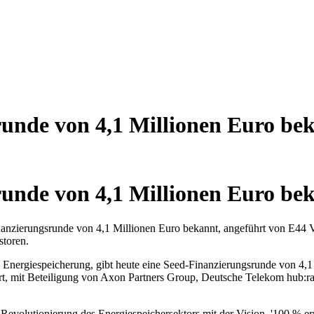
runde von 4,1 Millionen Euro be
runde von 4,1 Millionen Euro be
Finanzierungsrunde von 4,1 Millionen Euro bekannt, angeführt von E44 
toren.
 Energiespeicherung, gibt heute eine Seed-Finanzierungsrunde von 4,1
hrt, mit Beteiligung von Axon Partners Group, Deutsche Telekom hub:
Revolutionierung des Energiespeichersektors mit der Vision, '100 % er