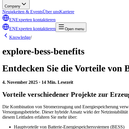
Company
Neuigkeiten & Events
Über uns
Karriere
EN
Experten kontaktieren
EN
Experten kontaktieren
Open menu
Knowledge
/
explore-bess-benefits
Entdecken Sie die Vorteile von
4. November 2025 · 14 Min. Lesezeit
Vorteile verschiedener Projekte zur Erze
Die Kombination von Stromerzeugung und Energiespeicherung verwan
Versorgungsbetriebe. Dieser hybride Ansatz wirkt der Netzinstabilität
diesem Leitfaden erfahren Sie mehr über:
Hauptvorteile von Batterie-Energiespeichersystemen (BESS)