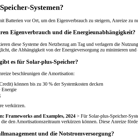
s-Speicher-Systemen?
it Batterien vor Ort, um den Eigenverbrauch zu steigern, Anreize zu n
aren Eigenverbrauch und die Energieunabhängigkeit?
reduzieren diese Systeme den Netzbezug am Tag und verlagern die Nutz
icht, die Abhängigkeit von der Energieversorgung zu minimieren und 
ibt es für Solar-plus-Speicher?
reize beschleunigen die Amortisation:
x Credit) können bis zu 30 % der Systemkosten decken
e Energie
g
re verkürzen.
ign: Frameworks and Examples, 2024
> Für Solar-plus-Speicher-Syste
, die den Amortisationszeitraum verkürzen können. Diese Anreize förd
sfallmanagement und die Notstromversorgung?