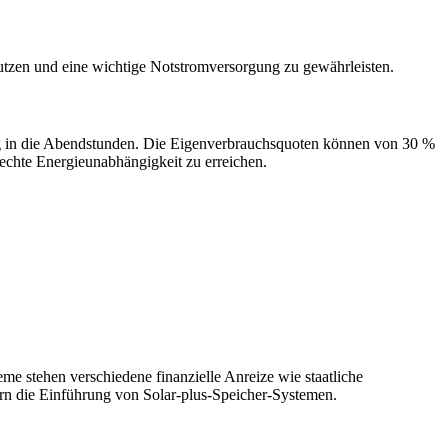
utzen und eine wichtige Notstromversorgung zu gewährleisten.
ung in die Abendstunden. Die Eigenverbrauchsquoten können von 30 %
echte Energieunabhängigkeit zu erreichen.
me stehen verschiedene finanzielle Anreize wie staatliche
ern die Einführung von Solar-plus-Speicher-Systemen.