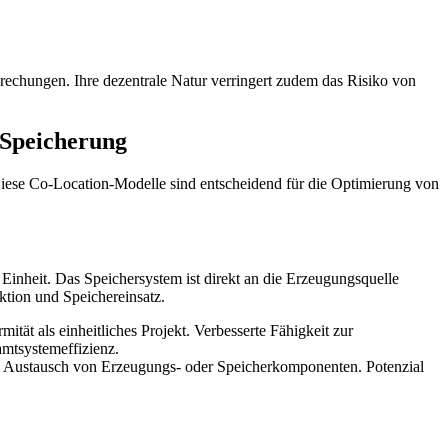
echungen. Ihre dezentrale Natur verringert zudem das Risiko von
 Speicherung
iese Co-Location-Modelle sind entscheidend für die Optimierung von
Einheit. Das Speichersystem ist direkt an die Erzeugungsquelle
ktion und Speichereinsatz.
tät als einheitliches Projekt. Verbesserte Fähigkeit zur
amtsystemeffizienz.
m Austausch von Erzeugungs- oder Speicherkomponenten. Potenzial