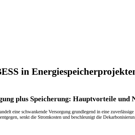
 BESS in Energiespeicherprojekte
ugung plus Speicherung: Hauptvorteile und 
delt eine schwankende Versorgung grundlegend in eine zuverlässige 
 entgegen, senkt die Stromkosten und beschleunigt die Dekarbonisierung