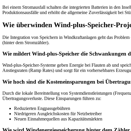
Bei einem Stromausfall schalten die integrierten Batterien in den Inse
Produktionsausfälle und erhöht die allgemeine Zuverlässigkeit bei St
Wie überwinden Wind-plus-Speicher-Proje
Die Integration von Speichern in Windkraftanlagen geht das Problem
(hinter dem Stromzähler).
Wie mildert Wind-plus-Speicher die Schwankungen de
Wind-plus-Speicher-Systeme geben Energie bei Flauten ab und speiche
Anstiegsraten (Ramp Rates) und sorgt für ein vorhersehbares Erzeugun
Wie hoch sind die Kosteneinsparungen bei Übertragu
Durch die lokale Bereitstellung von Systemdienstleistungen (Frequenz
Übertragungsverluste. Diese Einsparungen führen zu:
Reduzierten Engpassgebühren
Niedrigeren Ausgleichskosten für Netzbetreiber
Neuen Einnahmequellen aus Kapazitätsmärkten
Wie wird Windenergiespeicherung hinter dem Zähler 