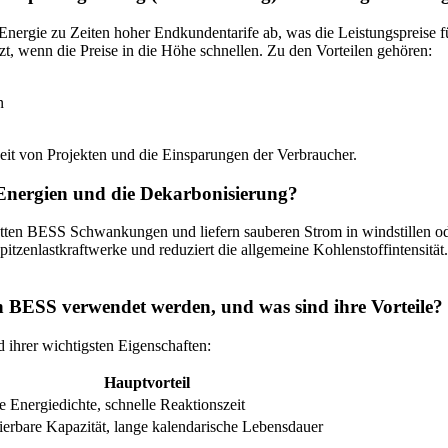
ergie zu Zeiten hoher Endkundentarife ab, was die Leistungspreise fü
t, wenn die Preise in die Höhe schnellen. Zu den Vorteilen gehören:
n
keit von Projekten und die Einsparungen der Verbraucher.
 Energien und die Dekarbonisierung?
tten BESS Schwankungen und liefern sauberen Strom in windstillen od
itzenlastkraftwerke und reduziert die allgemeine Kohlenstoffintensität
in BESS verwendet werden, und was sind ihre Vorteile?
 ihrer wichtigsten Eigenschaften:
Hauptvorteil
 Energiedichte, schnelle Reaktionszeit
ierbare Kapazität, lange kalendarische Lebensdauer