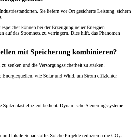
ustriestandorten. Sie liefern vor Ort gesicherte Leistung, sichern
n.
iespeicher können bei der Erzeugung neuer Energien
 auf das Stromnetz zu verringern. Dies hilft, das Phänomen
uellen mit Speicherung kombinieren?
zu senken und die Versorgungssicherheit zu stärken.
Energiequellen, wie Solar und Wind, um Strom effizienter
e Spitzenlast effizient bedient. Dynamische Steuerungssysteme
 und lokale Schadstoffe. Solche Projekte reduzieren die CO₂-