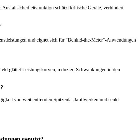
 Ausfallsicherheitsfunktion schützt kritische Geräte, verhindert
?
ienstleistungen und eignet sich für "Behind-the-Meter"-Anwendungen
fekt glättet Leistungskurven, reduziert Schwankungen in den
r?
igkeit von weit entfernten Spitzenlastkraftwerken und senkt
ndungen genutzt?