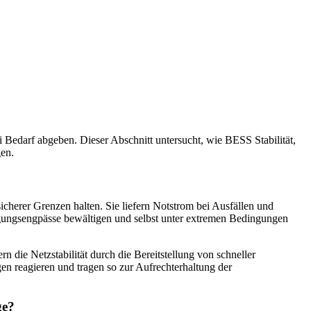
i Bedarf abgeben. Dieser Abschnitt untersucht, wie BESS Stabilität,
gen.
cherer Grenzen halten. Sie liefern Notstrom bei Ausfällen und
ugungsengpässe bewältigen und selbst unter extremen Bedingungen
 die Netzstabilität durch die Bereitstellung von schneller
n reagieren und tragen so zur Aufrechterhaltung der
ge?