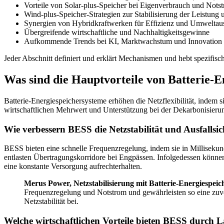
Vorteile von Solar-plus-Speicher bei Eigenverbrauch und Not
Wind-plus-Speicher-Strategien zur Stabilisierung der Leistung
Synergien von Hybridkraftwerken für Effizienz und Umwelta
Übergreifende wirtschaftliche und Nachhaltigkeitsgewinne
Aufkommende Trends bei KI, Marktwachstum und Innovation
Jeder Abschnitt definiert und erklärt Mechanismen und hebt spezifisch
Was sind die Hauptvorteile von Batterie-
Batterie-Energiespeichersysteme erhöhen die Netzflexibilität, indem 
wirtschaftlichen Mehrwert und Unterstützung bei der Dekarbonisierung
Wie verbessern BESS die Netzstabilität und Ausfallsic
BESS bieten eine schnelle Frequenzregelung, indem sie in Millisekun
entlasten Übertragungskorridore bei Engpässen. Infolgedessen könn
eine konstante Versorgung aufrechterhalten.
Merus Power, Netzstabilisierung mit Batterie-Energiespeic
Frequenzregelung und Notstrom und gewährleisten so eine zuve
Netzstabilität bei.
Welche wirtschaftlichen Vorteile bieten BESS durch 